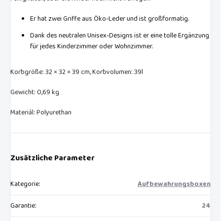
Er hat zwei Griffe aus Öko-Leder und ist großformatig.
Dank des neutralen Unisex-Designs ist er eine tolle Ergänzung
für jedes Kinderzimmer oder Wohnzimmer.
Korbgröße: 32 × 32 × 39 cm, Korbvolumen: 39l
Gewicht: 0,69 kg
Materiál: Polyurethan
Zusätzliche Parameter
Kategorie
:
Aufbewahrungsboxen
Garantie
:
24