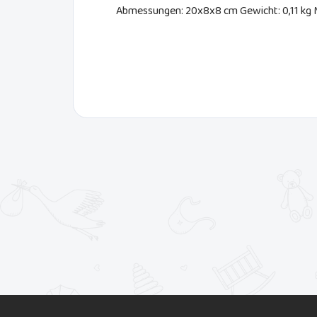
Abmessungen: 20x8x8 cm Gewicht: 0,11 kg 
F