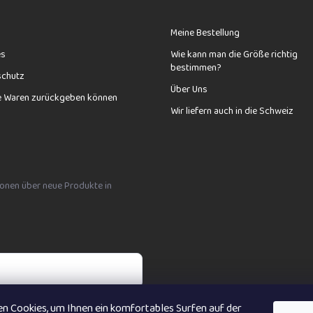
Meine Bestellung
es
Wie kann man die Größe richtig
bestimmen?
schutz
Über Uns
e Waren zurückgeben können
Wir liefern auch in die Schweiz
tionen über neue Produkte in
n Cookies, um Ihnen ein komfortables Surfen auf der
bních údajů