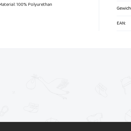
Material: 100% Polyurethan
Gewich
EAN
: