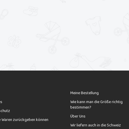
Meine Bestellung
es
Wie kann man die Größe richtig
bestimmen?
schutz
Über Uns
e Waren zurückgeben können
Wir liefern auch in die Schweiz