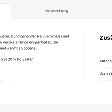
Bewertung
Zus
ter. Durchgehender Reißverschluss und
, vertikale Nähte eingearbeitet. Die
t und wärmt so optimal.
ryl, 20 % Polyester
Katego
Garant
?