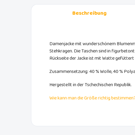
Beschreibung
Damenjacke mit wunderschönem Blumenmus
Stehkragen. Die Taschen sind in figurbetonte
Rückseite der Jacke ist mit Watte gefütter
Zusammensetzung: 40 % Wolle, 40 % Polyac
Hergestellt in der Tschechischen Republik.
Wie kann man die Größe richtig bestimmen