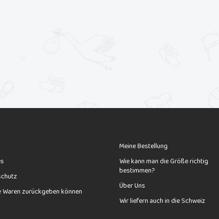
Meine Bestellung
es
Wie kann man die Größe richtig
bestimmen?
schutz
Über Uns
e Waren zurückgeben können
Wir liefern auch in die Schweiz