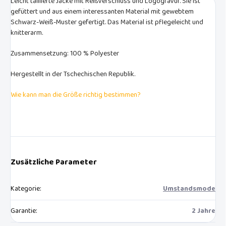
Leicht taillierte Jacke mit Reißverschluss und Logogravur. Sie ist
gefüttert und aus einem interessanten Material mit gewebtem
Schwarz-Weiß-Muster gefertigt. Das Material ist pflegeleicht und
knitterarm.
Zusammensetzung: 100 % Polyester
Hergestellt in der Tschechischen Republik.
Wie kann man die Größe richtig bestimmen?
Zusätzliche Parameter
Kategorie
:
Umstandsmode
Garantie
:
2 Jahre