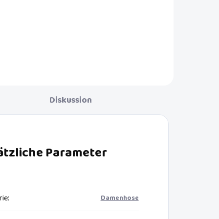
Diskussion
ätzliche Parameter
rie
:
Damenhose