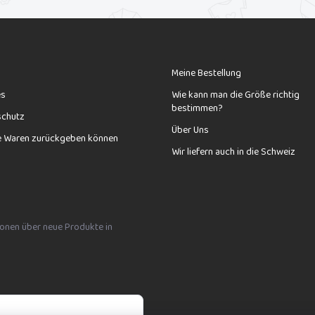
Meine Bestellung
es
Wie kann man die Größe richtig
bestimmen?
schutz
Über Uns
e Waren zurückgeben können
Wir liefern auch in die Schweiz
tionen über neue Produkte in