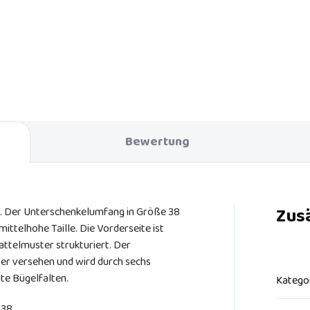
Bewertung
Zus
 Der Unterschenkelumfang in Größe 38
ittelhohe Taille. Die Vorderseite ist
Sattelmuster strukturiert. Der
ter versehen und wird durch sechs
te Bügelfalten.
Katego
 38.