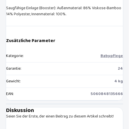
Saugfähige Einlage (Booster): Außenmaterial: 86% Viskose-Bamboo
14% Polyester, Innenmaterial: 100%.
Zusätzliche Parameter
Kategorie
:
Babypflege
Garantie
:
24
Gewicht
:
4 kg
EAN
:
5060848135666
Diskussion
Seien Sie der Erste, der einen Beitrag zu diesem Artikel schreibt!