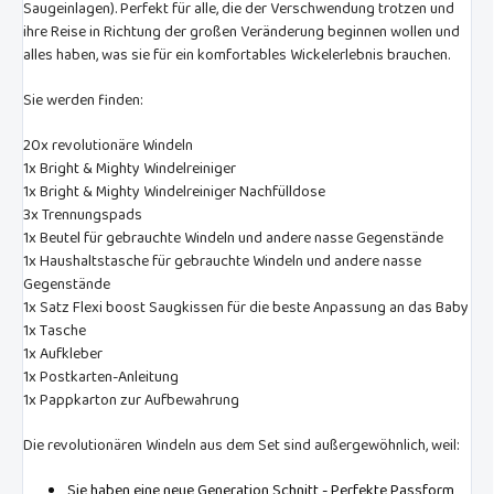
Saugeinlagen). Perfekt für alle, die der Verschwendung trotzen und
ihre Reise in Richtung der großen Veränderung beginnen wollen und
alles haben, was sie für ein komfortables Wickelerlebnis brauchen.
Sie werden finden:
20x revolutionäre Windeln
1x Bright & Mighty Windelreiniger
1x Bright & Mighty Windelreiniger Nachfülldose
3x Trennungspads
1x Beutel für gebrauchte Windeln und andere nasse Gegenstände
1x Haushaltstasche für gebrauchte Windeln und andere nasse
Gegenstände
1x Satz Flexi boost Saugkissen für die beste Anpassung an das Baby
1x Tasche
1x Aufkleber
1x Postkarten-Anleitung
1x Pappkarton zur Aufbewahrung
Die revolutionären Windeln aus dem Set sind außergewöhnlich, weil:
Sie haben eine neue Generation Schnitt - Perfekte Passform