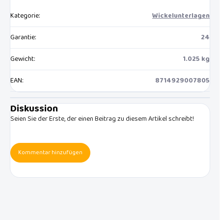
Kategorie
:
Wickelunterlagen
Garantie
:
24
Gewicht
:
1.025 kg
EAN
:
8714929007805
Diskussion
Seien Sie der Erste, der einen Beitrag zu diesem Artikel schreibt!
Kommentar hinzufügen