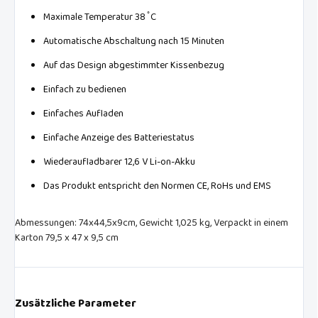
Maximale Temperatur 38 ̊ C
Automatische Abschaltung nach 15 Minuten
Auf das Design abgestimmter Kissenbezug
Einfach zu bedienen
Einfaches Aufladen
Einfache Anzeige des Batteriestatus
Wiederaufladbarer 12,6 V Li-on-Akku
Das Produkt entspricht den Normen CE, RoHs und EMS
Abmessungen: 74x44,5x9cm, Gewicht 1,025 kg, Verpackt in einem
Karton 79,5 x 47 x 9,5 cm
Zusätzliche Parameter