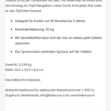
Toilette zu sitzen. Zusammen mit dem Tritt erleichtert er Ihrem Kind
den Einstieg ins Töpfchengehen. Loben Sie Ihr Kind jedes Mal, wenn
es das Töpfchen benutzt.
Geeignet für Kinder von 18 Monaten bis 5 Jahren.
Maximale Belastung: 30 kg.
Mit Verstellstiften lässt sich der Sitz an nahezu jede Toilette
anpassen.
Der Spritzschutz verhindert Spritzer auf der Toilette.
Gewicht: 0,236 kg
Maße: 36,5 x 30,5 x 8,5 cm
Herstellerinformationen:
Atelier49 Nederland bv, Wethouder Buitenhuisstraat 1, 7951 SJ
Staphorst, Niederlande, info@bebe-jou.com, www.bebe-jou.nl