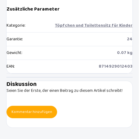
Zusätzliche Parameter
Kategorie
:
Töpfchen und Toilettensitz für Kinder
Garantie
:
24
Gewicht
:
0.07 kg
EAN
:
8714929012403
Diskussion
Seien Sie der Erste, der einen Beitrag zu diesem Artikel schreibt!
Kommentar hinzufügen