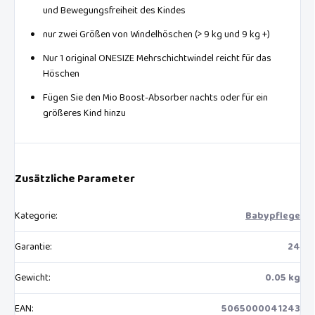
und Bewegungsfreiheit des Kindes
nur zwei Größen von Windelhöschen (> 9 kg und 9 kg +)
Nur 1 original ONESIZE Mehrschichtwindel reicht für das
Höschen
Fügen Sie den Mio Boost-Absorber nachts oder für ein
größeres Kind hinzu
Zusätzliche Parameter
Kategorie
:
Babypflege
Garantie
:
24
Gewicht
:
0.05 kg
EAN
:
5065000041243