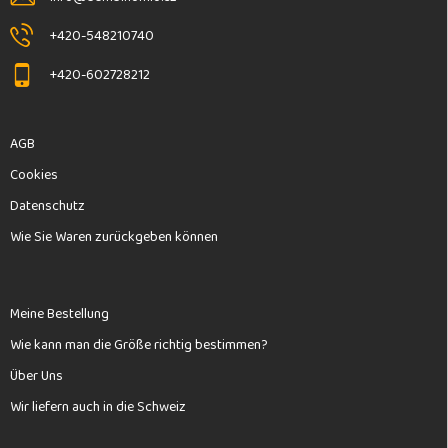
e
+420-548210740
+420-602728212
AGB
Cookies
Datenschutz
Wie Sie Waren zurückgeben können
Meine Bestellung
Wie kann man die Größe richtig bestimmen?
Über Uns
Wir liefern auch in die Schweiz