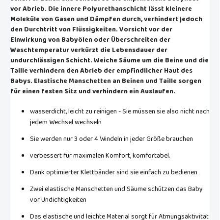
vor Abrieb. Die innere Polyurethanschicht lässt kleinere
Moleküle von Gasen und Dämpfen durch, verhindert jedoch
den Durchtritt von Flüssigkeiten. Vorsicht vor der
Einwirkung von Babyölen oder Überschreiten der
Waschtemperatur verkürzt die Lebensdauer der
undurchlässigen Schicht. Weiche Säume um die Beine und die
Taille verhindern den Abrieb der empfindlicher Haut des
Babys. Elastische Manschetten an Beinen und Taille sorgen
für einen festen Sitz und verhindern ein Auslaufen.
wasserdicht, leicht zu reinigen - Sie müssen sie also nicht nach
jedem Wechsel wechseln
Sie werden nur 3 oder 4 Windeln in jeder Größe brauchen
verbessert für maximalen Komfort, komfortabel.
Dank optimierter Klettbänder sind sie einfach zu bedienen
Zwei elastische Manschetten und Säume schützen das Baby
vor Undichtigkeiten
Das elastische und leichte Material sorgt für Atmungsaktivität