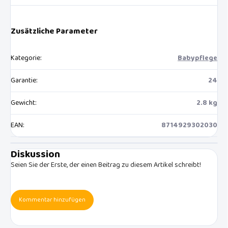
Zusätzliche Parameter
Kategorie
:
Babypflege
Garantie
:
24
Gewicht
:
2.8 kg
EAN
:
8714929302030
Diskussion
Seien Sie der Erste, der einen Beitrag zu diesem Artikel schreibt!
Kommentar hinzufügen