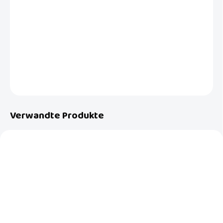
−
+
In den Warenkorb
Ein handlicher und praktischer Wannenständer der niederländischen
Marke Luma babycare, jetzt in der schönen Kollektion Dark Grey.
DETAILLIERTE INFORMATIONEN
FRAGEN
Verwandte Produkte
AUF BESTELLUNG
AUF BESTELLUNG