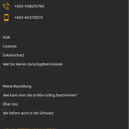
e
+420-548210740
+420-602728212
AGB
Cookies
Datenschutz
Wie Sie Waren zurückgeben können
Meine Bestellung
Wie kann man die Größe richtig bestimmen?
Über Uns
Wir liefern auch in die Schweiz