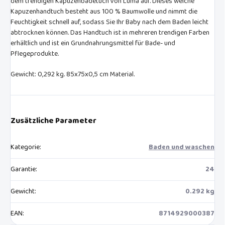
dem trendigen Kapuzenbadetuch von Luma auf. Dieses weiche
Kapuzenhandtuch besteht aus 100 % Baumwolle und nimmt die
Feuchtigkeit schnell auf, sodass Sie Ihr Baby nach dem Baden leicht
abtrocknen können. Das Handtuch ist in mehreren trendigen Farben
erhältlich und ist ein Grundnahrungsmittel für Bade- und
Pflegeprodukte.
Gewicht: 0,292 kg. 85x75x0,5 cm Material.
Zusätzliche Parameter
Kategorie
:
Baden und waschen
Garantie
:
24
Gewicht
:
0.292 kg
EAN
:
8714929000387