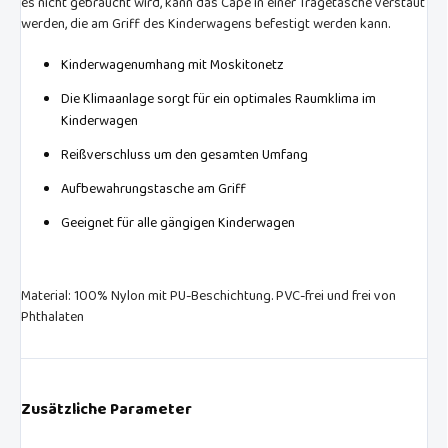
es nicht gebraucht wird, kann das Cape in einer Tragetasche verstaut
werden, die am Griff des Kinderwagens befestigt werden kann.
Kinderwagenumhang mit Moskitonetz
Die Klimaanlage sorgt für ein optimales Raumklima im
Kinderwagen
Reißverschluss um den gesamten Umfang
Aufbewahrungstasche am Griff
Geeignet für alle gängigen Kinderwagen
Material: 100% Nylon mit PU-Beschichtung. PVC-frei und frei von
Phthalaten
Zusätzliche Parameter