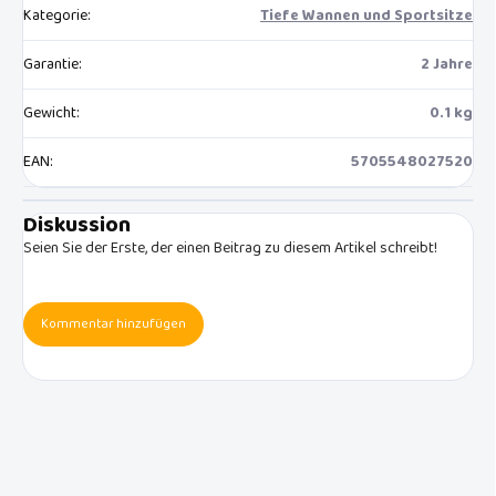
Kategorie
:
Tiefe Wannen und Sportsitze
Garantie
:
2 Jahre
Gewicht
:
0.1 kg
EAN
:
5705548027520
Diskussion
Seien Sie der Erste, der einen Beitrag zu diesem Artikel schreibt!
Kommentar hinzufügen