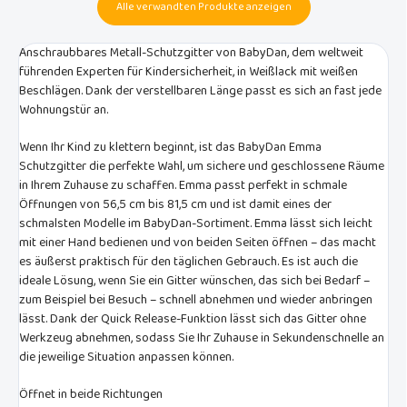
Alle verwandten Produkte anzeigen
Anschraubbares Metall-Schutzgitter von BabyDan, dem weltweit
führenden Experten für Kindersicherheit, in Weißlack mit weißen
Beschlägen. Dank der verstellbaren Länge passt es sich an fast jede
Wohnungstür an.
Wenn Ihr Kind zu klettern beginnt, ist das BabyDan Emma
Schutzgitter die perfekte Wahl, um sichere und geschlossene Räume
in Ihrem Zuhause zu schaffen. Emma passt perfekt in schmale
Öffnungen von 56,5 cm bis 81,5 cm und ist damit eines der
schmalsten Modelle im BabyDan-Sortiment. Emma lässt sich leicht
mit einer Hand bedienen und von beiden Seiten öffnen – das macht
es äußerst praktisch für den täglichen Gebrauch. Es ist auch die
ideale Lösung, wenn Sie ein Gitter wünschen, das sich bei Bedarf –
zum Beispiel bei Besuch – schnell abnehmen und wieder anbringen
lässt. Dank der Quick Release-Funktion lässt sich das Gitter ohne
Werkzeug abnehmen, sodass Sie Ihr Zuhause in Sekundenschnelle an
die jeweilige Situation anpassen können.
Öffnet in beide Richtungen