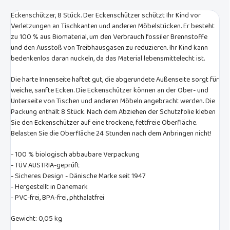
Eckenschützer, 8 Stück. Der Eckenschützer schützt Ihr Kind vor
Verletzungen an Tischkanten und anderen Möbelstücken. Er besteht
zu 100 % aus Biomaterial, um den Verbrauch fossiler Brennstoffe
und den Ausstoß von Treibhausgasen zu reduzieren. Ihr Kind kann
bedenkenlos daran nuckeln, da das Material lebensmittelecht ist.
Die harte Innenseite haftet gut, die abgerundete Außenseite sorgt für
weiche, sanfte Ecken. Die Eckenschützer können an der Ober- und
Unterseite von Tischen und anderen Möbeln angebracht werden. Die
Packung enthält 8 Stück. Nach dem Abziehen der Schutzfolie kleben
Sie den Eckenschützer auf eine trockene, fettfreie Oberfläche.
Belasten Sie die Oberfläche 24 Stunden nach dem Anbringen nicht!
- 100 % biologisch abbaubare Verpackung
- TÜV AUSTRIA-geprüft
- Sicheres Design - Dänische Marke seit 1947
- Hergestellt in Dänemark
- PVC-frei, BPA-frei, phthalatfrei
Gewicht: 0,05 kg