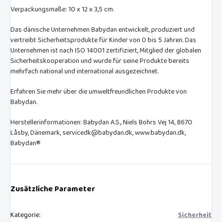
Verpackungsmaße: 10 x 12 x 3,5 cm.
Das dänische Unternehmen Babydan entwickelt, produziert und
vertreibt Sicherheitsprodukte für Kinder von 0 bis 5 Jahren. Das
Unternehmen ist nach ISO 14001 zertifiziert, Mitglied der globalen
Sicherheitskooperation und wurde für seine Produkte bereits
mehrfach national und international ausgezeichnet.
Erfahren Sie mehr über die umweltfreundlichen Produkte von
Babydan.
Herstellerinformationen: Babydan A.S., Niels Bohrs Vej 14, 8670
Låsby, Dänemark, servicedk@babydan.dk, www.babydan.dk,
Babydan®
Zusätzliche Parameter
Kategorie
:
Sicherheit