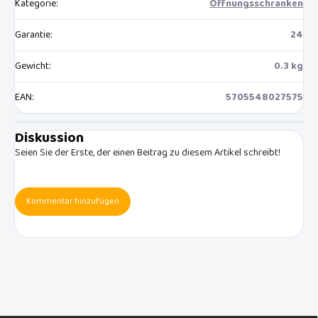
Kategorie
:
Öffnungsschranken
Garantie
:
24
Gewicht
:
0.3 kg
EAN
:
5705548027575
Diskussion
Seien Sie der Erste, der einen Beitrag zu diesem Artikel schreibt!
Kommentar hinzufügen